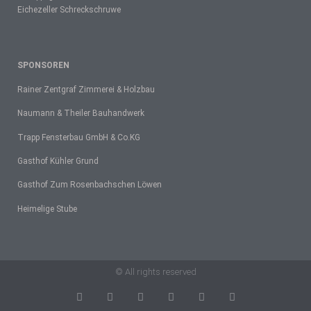
Eichezeller Schreckschruwe
SPONSOREN
Rainer Zentgraf Zimmerei & Holzbau
Naumann & Theiler Bauhandwerk
Trapp Fensterbau GmbH & Co.KG
Gasthof Kühler Grund
Gasthof Zum Rosenbachschen Löwen
Heimelige Stube
© All rights reserved