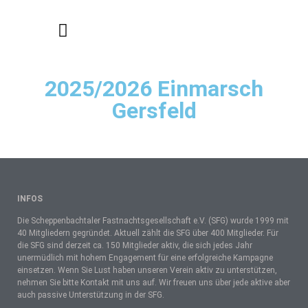
Bilder aktuelle Kampagne
2025/2026 Einmarsch
Gersfeld
INFOS
Die Scheppenbachtaler Fastnachtsgesellschaft e.V. (SFG) wurde 1999 mit
40 Mitgliedern gegründet. Aktuell zählt die SFG über 400 Mitglieder. Für
die SFG sind derzeit ca. 150 Mitglieder aktiv, die sich jedes Jahr
unermüdlich mit hohem Engagement für eine erfolgreiche Kampagne
einsetzen. Wenn Sie Lust haben unseren Verein aktiv zu unterstützen,
nehmen Sie bitte Kontakt mit uns auf. Wir freuen uns über jede aktive aber
auch passive Unterstützung in der SFG.