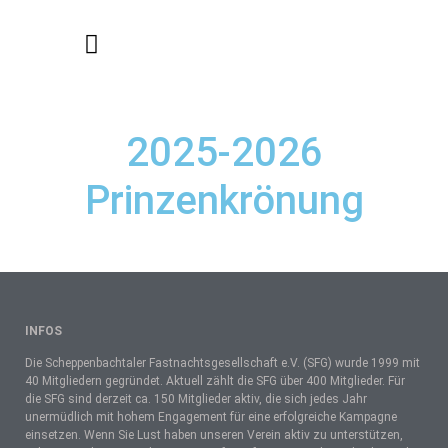
Bilder aktuelle Kampagne
2025-2026
Prinzenkrönung
INFOS
Die Scheppenbachtaler Fastnachtsgesellschaft e.V. (SFG) wurde 1999 mit
40 Mitgliedern gegründet. Aktuell zählt die SFG über 400 Mitglieder. Für
die SFG sind derzeit ca. 150 Mitglieder aktiv, die sich jedes Jahr
unermüdlich mit hohem Engagement für eine erfolgreiche Kampagne
einsetzen. Wenn Sie Lust haben unseren Verein aktiv zu unterstützen,