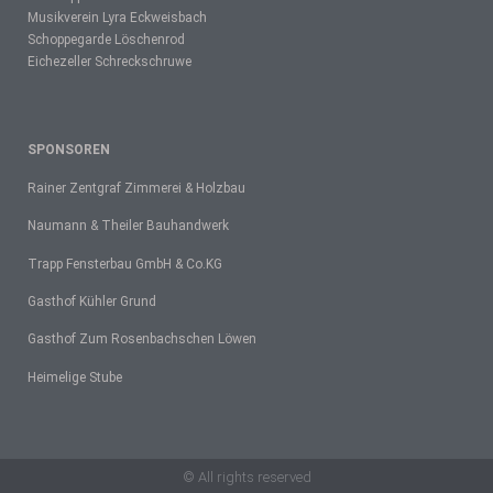
Musikverein Lyra Eckweisbach
Schoppegarde Löschenrod
Eichezeller Schreckschruwe
SPONSOREN
Rainer Zentgraf Zimmerei & Holzbau
Naumann & Theiler Bauhandwerk
Trapp Fensterbau GmbH & Co.KG
Gasthof Kühler Grund
Gasthof Zum Rosenbachschen Löwen
Heimelige Stube
© All rights reserved