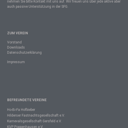
nehmen Sie bitte Kontakt mit uns auf. Wir freuen uns über jede aktive aber
auch passive Unterstützung in der SFG.
ZUM VEREIN
Vorstand
Downloads
Datenschutzerklärung
Impressum
BEFREUNDETE VEREINE
Ho-Bi-Fa Hofbieber
Hilderser Fastnachtsgesellschaft e.V.
Karnevalsgesellschaft Gersfeld e.V.
KVP Poppenhausen e.V.