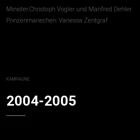
Minister:Christoph Vogler und Manfred Dehler
Prinzenmariechen: Vanessa Zentgraf
KAMPAGNE
2004-2005