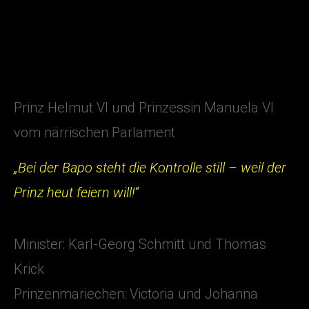
Krick
Prinzenmariechen: Victoria und Johanna
Wagner
KAMPAGNE
2002-2003