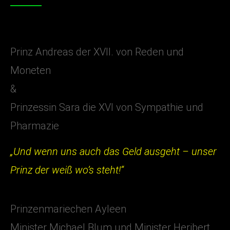
Prinz Andreas der XVII. von Reden und
Moneten
&
Prinzessin Sara die XVI von Sympathie und
Pharmazie
„Und wenn uns auch das Geld ausgeht – unser
Prinz der weiß wo’s steht!“
Prinzenmariechen Ayleen
Minister Michael Blum und Minister Heribert