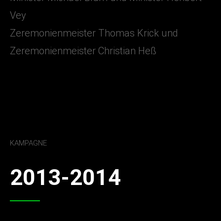
Vey
Zeremonienmeister Thomas Krick und
Zeremonienmeister Christian Heß
KAMPAGNE
2013-2014