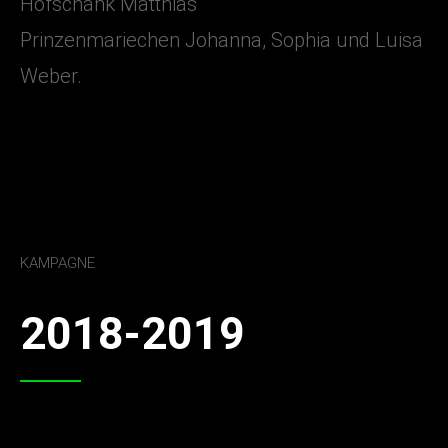
Hofschänk Matthias
Prinzenmariechen Johanna, Sophia und Luisa
Weber.
KAMPAGNE
2018-2019