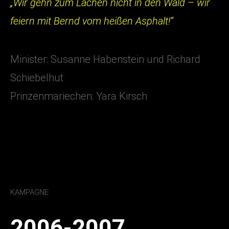
„Wir gehn zum Lachen nicht in den Wald – wir
feiern mit Bernd vom heißen Asphalt!“
Minister: Susanne Habenstein und Richard
Schiebelhut
Prinzenmariechen: Yara Kirsch
KAMPAGNE
2006-2007