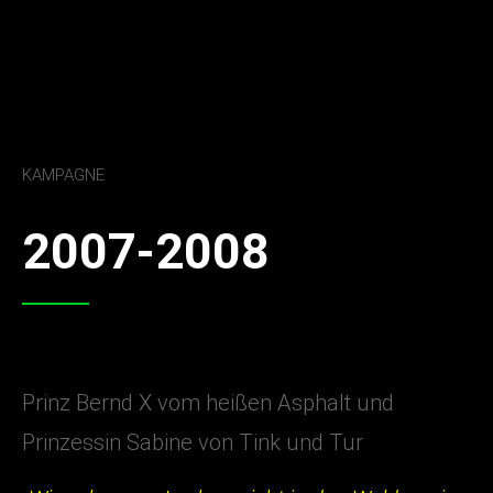
KAMPAGNE
2007-2008
Prinz Bernd X vom heißen Asphalt und
Prinzessin Sabine von Tink und Tur