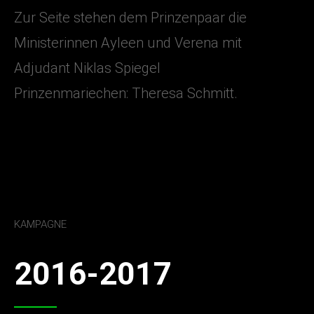
Zur Seite stehen dem Prinzenpaar die
Ministerinnen Ayleen und Verena mit
Adjudant Niklas Spiegel
Prinzenmariechen: Theresa Schmitt.
KAMPAGNE
2016-2017