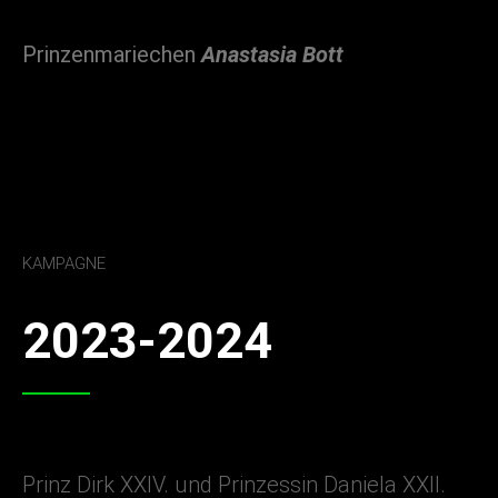
Prinzenmariechen
Anastasia Bott
KAMPAGNE
2023-2024
Prinz Dirk XXIV. und Prinzessin Daniela XXII.