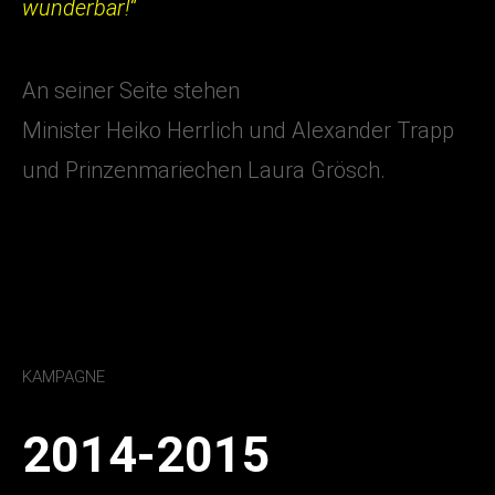
wunderbar!“
An seiner Seite stehen
Minister Heiko Herrlich und Alexander Trapp
und Prinzenmariechen Laura Grösch.
KAMPAGNE
2014-2015