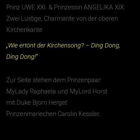
Prinz UWE XXI. & Prinzessin ANGELIKA XIX.
Zwei Lustige, Charmante von der oberen
Kirchenkante
„Wie ertönt der Kirchensong? – Ding Dong,
Ding Dong!“
Zur Seite stehen dem Prinzenpaar:
MyLady Raphaela und MyLord Horst
mit Duke Björn Herget
Prinzenmariechen Carolin Kessler.