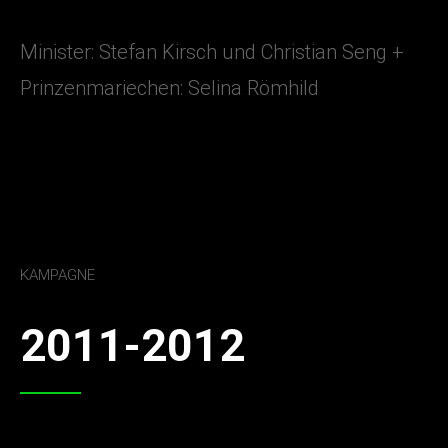
Minister: Stefan Kirsch und Christian Seng +
Prinzenmariechen: Selina Römhild
KAMPAGNE
2011-2012