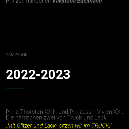
Prinzenmariechen
Valentina Edelmann
KAMPAGNE
2022-2023
Prinz Thorsten XXIII. und Prinzessin Vivien XXI.
Die närrischen zwei von Truck und Lack
„Mit Glitzer und Lack- sitzen wir im TRUCK!“