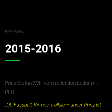
KAMPAGNE
2015-2016
Prinz Stefan XVIII vom rollenden Leder mit
Pfiff
„Ob Fussball, Kirmes, trallala – unser Prinz ist