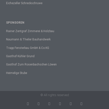
Eichezeller Schreckschruwe
SPONSOREN
Rainer Zentgraf Zimmerei & Holzbau
Naumann & Theiler Bauhandwerk
Trapp Fensterbau GmbH & Co.KG
Gasthof Kühler Grund
Gasthof Zum Rosenbachschen Löwen
Heimelige Stube
© All rights reserved